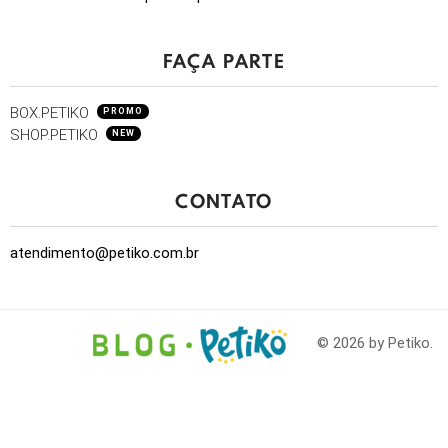
FAÇA PARTE
BOX.PETIKO
PROMO
SHOP.PETIKO
NEW
CONTATO
atendimento@petiko.com.br
© 2026 by Petiko.