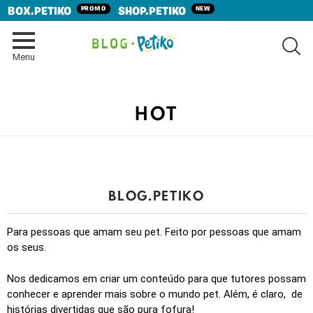
PROMO
NEW
BOX.PETIKO
SHOP.PETIKO
SE
Menu
HOT
BLOG.PETIKO
Para pessoas que amam seu pet. Feito por pessoas que amam
os seus.
Nos dedicamos em criar um conteúdo para que tutores possam
conhecer e aprender mais sobre o mundo pet. Além, é claro, de
histórias divertidas que são pura fofura!