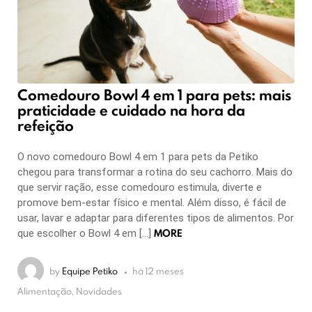
Comedouro Bowl 4 em 1 para pets: mais
praticidade e cuidado na hora da
refeição
O novo comedouro Bowl 4 em 1 para pets da Petiko
chegou para transformar a rotina do seu cachorro. Mais do
que servir ração, esse comedouro estimula, diverte e
promove bem-estar físico e mental. Além disso, é fácil de
usar, lavar e adaptar para diferentes tipos de alimentos. Por
MORE
que escolher o Bowl 4 em […]
by
Equipe Petiko
há 12 meses
Alimentação, Novidades