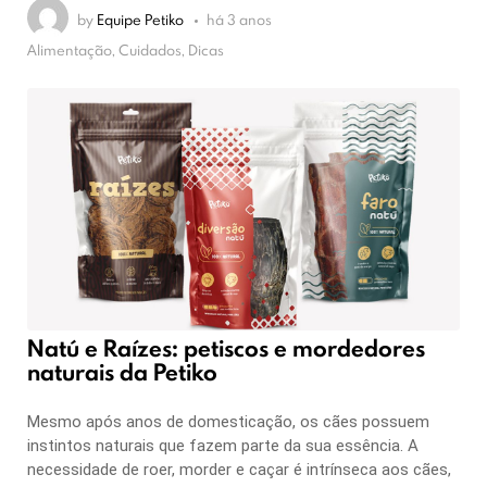
by
Equipe Petiko
há 3 anos
Alimentação, Cuidados, Dicas
Natú e Raízes: petiscos e mordedores
naturais da Petiko
Mesmo após anos de domesticação, os cães possuem
instintos naturais que fazem parte da sua essência. A
necessidade de roer, morder e caçar é intrínseca aos cães,