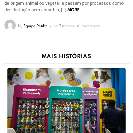
de origem animal ou vegetal, e passam por processos como
MORE
desidratação sem corantes, […]
by
Equipe Petiko
há 7 meses
Alimentação
MAIS HISTÓRIAS