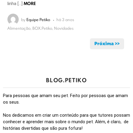
MORE
linha […]
by
Equipe Petiko
há 3 anos
Alimentação, BOX.Petiko, Novidades
Próxima >>
BLOG.PETIKO
Para pessoas que amam seu pet. Feito por pessoas que amam
os seus.
Nos dedicamos em criar um conteúdo para que tutores possam
conhecer e aprender mais sobre o mundo pet. Além, é claro, de
histórias divertidas que são pura fofura!