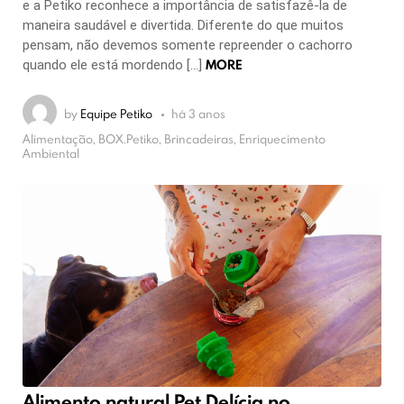
e a Petiko reconhece a importância de satisfazê-la de
maneira saudável e divertida. Diferente do que muitos
pensam, não devemos somente repreender o cachorro
MORE
quando ele está mordendo […]
by
Equipe Petiko
há 3 anos
Alimentação, BOX.Petiko, Brincadeiras, Enriquecimento
Ambiental
Alimento natural Pet Delícia no