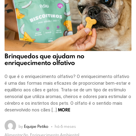
Brinquedos que ajudam no
enriquecimento olfativo
O que é o enriquecimento olfativo? O enriquecimento olfativo
é uma das formas mais eficazes de proporcionar bem-estar e
equilíbrio aos cães e gatos. Trata-se de um tipo de estímulo
sensorial que utiliza aromas, cheiros e odores para estimular o
cérebro e os instintos dos pets. O olfato é o sentido mais
MORE
desenvolvido nos cães […]
by
Equipe Petiko
há 6 meses
Alimentação, Enriquecimento Ambiental