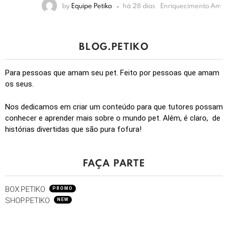
by
Equipe Petiko
há 28 dias
Enriquecimento Ambiental
BLOG.PETIKO
Para pessoas que amam seu pet. Feito por pessoas que amam
os seus.
Nos dedicamos em criar um conteúdo para que tutores possam
conhecer e aprender mais sobre o mundo pet. Além, é claro, de
histórias divertidas que são pura fofura!
FAÇA PARTE
BOX.PETIKO
PROMO
SHOP.PETIKO
NEW