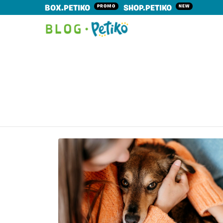
PROMO
NEW
BOX.PETIKO
SHOP.PETIKO
LATEST
STORIES