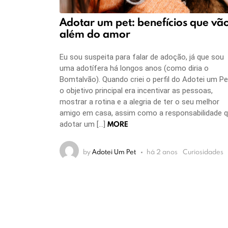
Adotar um pet: benefícios que vã
além do amor
Eu sou suspeita para falar de adoção, já que sou
uma adotífera há longos anos (como diria o
Bomtalvão). Quando criei o perfil do Adotei um Pe
o objetivo principal era incentivar as pessoas,
mostrar a rotina e a alegria de ter o seu melhor
amigo em casa, assim como a responsabilidade 
MORE
adotar um […]
by
Adotei Um Pet
há 2 anos
Curiosidades