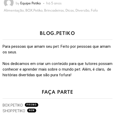
by
Equipe Petiko
há 5 anos
Alimentação, BOX.Petiko, Brincadeiras, Dicas, Diversão, Fofo
BLOG.PETIKO
Para pessoas que amam seu pet. Feito por pessoas que amam
os seus.
Nos dedicamos em criar um conteúdo para que tutores possam
conhecer e aprender mais sobre o mundo pet. Além, é claro, de
histórias divertidas que são pura fofura!
FAÇA PARTE
BOX.PETIKO
PROMO
SHOP.PETIKO
NEW