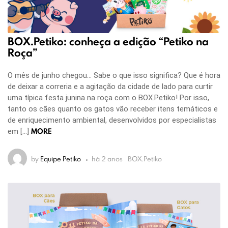
BOX.Petiko: conheça a edição “Petiko na
Roça”
O mês de junho chegou… Sabe o que isso significa? Que é hora
de deixar a correria e a agitação da cidade de lado para curtir
uma típica festa junina na roça com o BOX.Petiko! Por isso,
tanto os cães quanto os gatos vão receber itens temáticos e
de enriquecimento ambiental, desenvolvidos por especialistas
MORE
em […]
by
Equipe Petiko
há 2 anos
BOX.Petiko