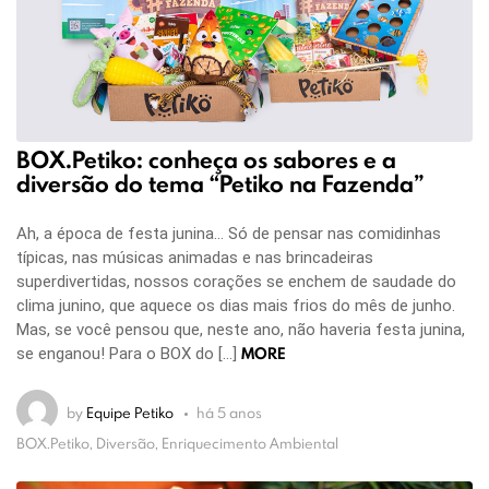
BOX.Petiko: conheça os sabores e a
diversão do tema “Petiko na Fazenda”
Ah, a época de festa junina… Só de pensar nas comidinhas
típicas, nas músicas animadas e nas brincadeiras
superdivertidas, nossos corações se enchem de saudade do
clima junino, que aquece os dias mais frios do mês de junho.
Mas, se você pensou que, neste ano, não haveria festa junina,
MORE
se enganou! Para o BOX do […]
by
Equipe Petiko
há 5 anos
BOX.Petiko, Diversão, Enriquecimento Ambiental