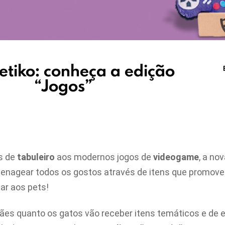
tiko: conheça a edição
“Jogos”
s de
tabuleiro
aos modernos jogos de
videogame
, a no
enagear todos os gostos através de itens que promovem
ar aos pets!
 cães quanto os gatos vão receber itens temáticos e de