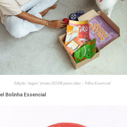
Edição “Jogos” (maio/2024) para cães – Trilha Essencial
l Bolinha Essencial