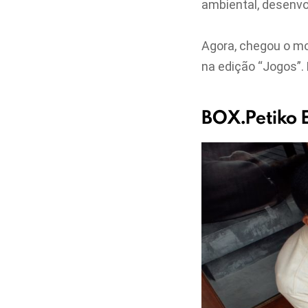
ambiental, desenvo
Agora, chegou o m
na edição “Jogos”. 
BOX.Petiko E