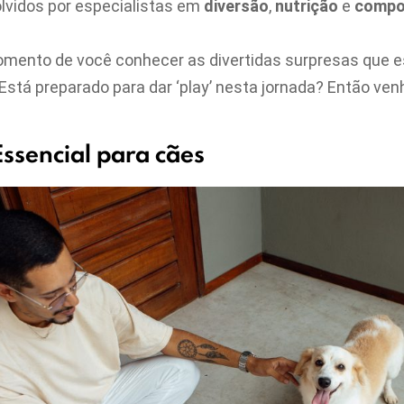
lvidos por especialistas em
diversão
,
nutrição
e
compo
omento de você conhecer as divertidas surpresas que 
Está preparado para dar ‘play’ nesta jornada? Então venh
ssencial para cães