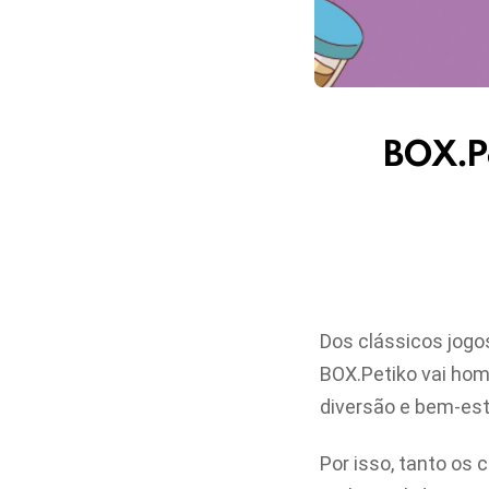
BOX.Pe
Dos clássicos jogo
BOX.Petiko vai hom
diversão e bem-est
Por isso, tanto os