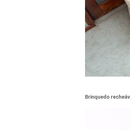
Brinquedo recheáve