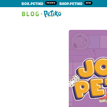
PROMO
NEW
BOX.PETIKO
SHOP.PETIKO