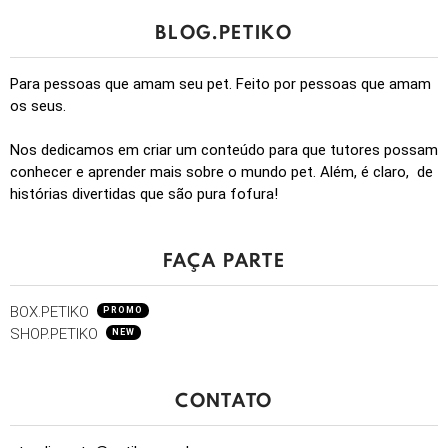
BLOG.PETIKO
Para pessoas que amam seu pet. Feito por pessoas que amam
os seus.
Nos dedicamos em criar um conteúdo para que tutores possam
conhecer e aprender mais sobre o mundo pet. Além, é claro, de
histórias divertidas que são pura fofura!
FAÇA PARTE
BOX.PETIKO
PROMO
SHOP.PETIKO
NEW
CONTATO