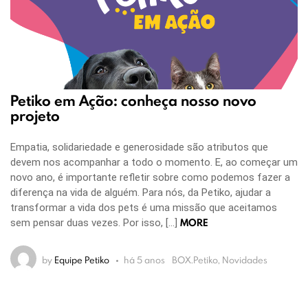
Petiko em Ação: conheça nosso novo
projeto
Empatia, solidariedade e generosidade são atributos que
devem nos acompanhar a todo o momento. E, ao começar um
novo ano, é importante refletir sobre como podemos fazer a
diferença na vida de alguém. Para nós, da Petiko, ajudar a
transformar a vida dos pets é uma missão que aceitamos
MORE
sem pensar duas vezes. Por isso, […]
by
Equipe Petiko
há 5 anos
BOX.Petiko, Novidades