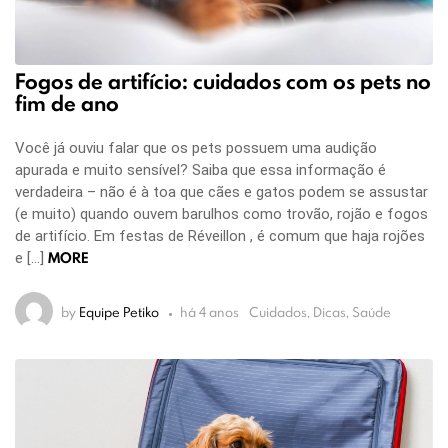
Fogos de artifício: cuidados com os pets no
fim de ano
Você já ouviu falar que os pets possuem uma audição
apurada e muito sensível? Saiba que essa informação é
verdadeira – não é à toa que cães e gatos podem se assustar
(e muito) quando ouvem barulhos como trovão, rojão e fogos
de artifício. Em festas de Réveillon , é comum que haja rojões
MORE
e […]
by
Equipe Petiko
há 4 anos
Cuidados, Dicas, Saúde