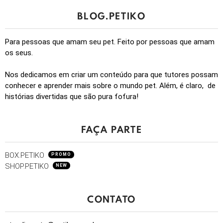
BLOG.PETIKO
Para pessoas que amam seu pet. Feito por pessoas que amam
os seus.
Nos dedicamos em criar um conteúdo para que tutores possam
conhecer e aprender mais sobre o mundo pet. Além, é claro, de
histórias divertidas que são pura fofura!
FAÇA PARTE
BOX.PETIKO
PROMO
SHOP.PETIKO
NEW
CONTATO