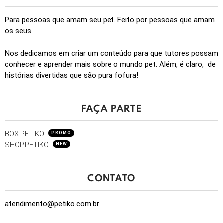
Para pessoas que amam seu pet. Feito por pessoas que amam
os seus.
Nos dedicamos em criar um conteúdo para que tutores possam
conhecer e aprender mais sobre o mundo pet. Além, é claro, de
histórias divertidas que são pura fofura!
FAÇA PARTE
BOX.PETIKO
PROMO
SHOP.PETIKO
NEW
CONTATO
atendimento@petiko.com.br