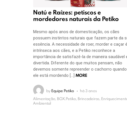
Natú e Raízes: petiscos e
mordedores naturais da Petiko
Mesmo após anos de domesticação, os cães
possuem instintos naturais que fazem parte da 
essência. A necessidade de roer, morder e caçar 
intrínseca aos cães, e a Petiko reconhece a
importância de satisfazê-la de maneira saudável 
divertida. Diferente do que muitos pensam, não
devemos somente repreender o cachorro quando
MORE
ele está mordendo […]
by
Equipe Petiko
há 3 anos
Alimentação, BOX.Petiko, Brincadeiras, Enriqueciment
Ambiental