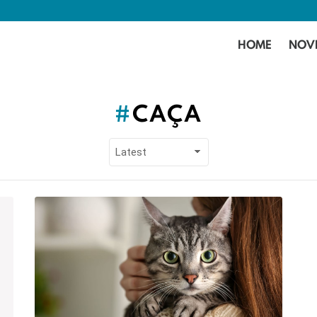
HOME
NOV
CAÇA