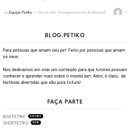
by
Equipe Petiko
há 15 dias
Alimentação
BLOG.PETIKO
Para pessoas que amam seu pet. Feito por pessoas que amam
os seus.
Nos dedicamos em criar um conteúdo para que tutores possam
conhecer e aprender mais sobre o mundo pet. Além, é claro, de
histórias divertidas que são pura fofura!
FAÇA PARTE
BOX.PETIKO
PROMO
SHOP.PETIKO
NEW