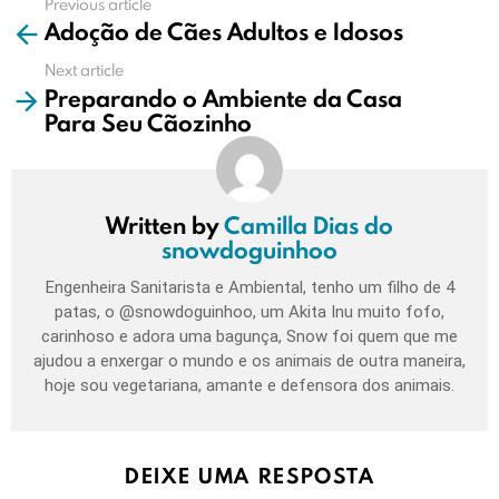
Previous article
See
Adoção de Cães Adultos e Idosos
more
Next article
Preparando o Ambiente da Casa
Para Seu Cãozinho
Written by
Camilla Dias do
snowdoguinhoo
Engenheira Sanitarista e Ambiental, tenho um filho de 4
patas, o @snowdoguinhoo, um Akita Inu muito fofo,
carinhoso e adora uma bagunça, Snow foi quem que me
ajudou a enxergar o mundo e os animais de outra maneira,
hoje sou vegetariana, amante e defensora dos animais.
DEIXE UMA RESPOSTA