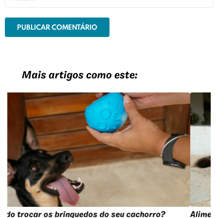
Mais artigos como este:
Alimento úmido para gatos: quais as vantagens?