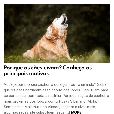
Por que os cães uivam? Conheça os
principais motivos
Você já ouviu o seu cachorro ou algum outro uivando? Saiba
que os cães herdaram esse hábito dos lobos. Eles uivam para
se comunicar com toda a matilha. Por isso, raças de cachorro
mais próximas dos lobos, como Husky Siberiano, Akita,
Samoieda e Malamute do Alasca, tendem a uivar mais,
MORE
algumas raças até substituem seus […]