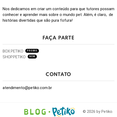
Nos dedicamos em criar um conteúdo para que tutores possam
conhecer e aprender mais sobre o mundo pet. Além, é claro, de
histórias divertidas que são pura fofura!
FAÇA PARTE
BOX.PETIKO
PROMO
SHOP.PETIKO
NEW
CONTATO
atendimento@petiko.com.br
© 2026 by Petiko.