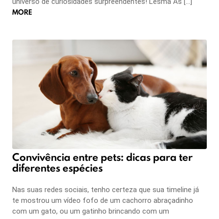
universo de curiosidades surpreendentes! Lesma As […]
MORE
Convivência entre pets: dicas para ter
diferentes espécies
Nas suas redes sociais, tenho certeza que sua timeline já
te mostrou um vídeo fofo de um cachorro abraçadinho
com um gato, ou um gatinho brincando com um