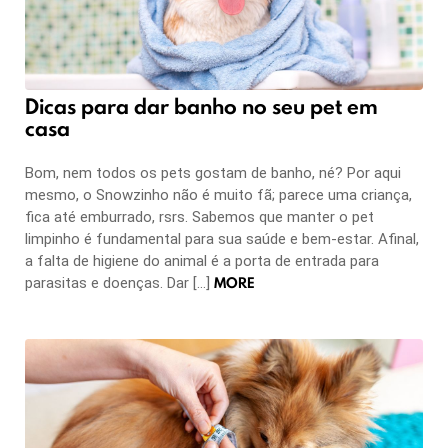
Dicas para dar banho no seu pet em
casa
Bom, nem todos os pets gostam de banho, né? Por aqui
mesmo, o Snowzinho não é muito fã; parece uma criança,
fica até emburrado, rsrs. Sabemos que manter o pet
limpinho é fundamental para sua saúde e bem-estar. Afinal,
a falta de higiene do animal é a porta de entrada para
MORE
parasitas e doenças. Dar […]