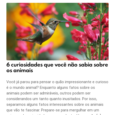
6 curiosidades que você não sabia sobre
os animais
Você já parou para pensar o quão impressionante e curioso
é o mundo animal? Enquanto alguns fatos sobre os
animais podem ser admiráveis, outros podem ser
considerandos um tanto quanto inusitados. Por isso,
separamos alguns fatos interessantes sobre os animais
que vão te fascinar. Prepare-se para mergulhar em um