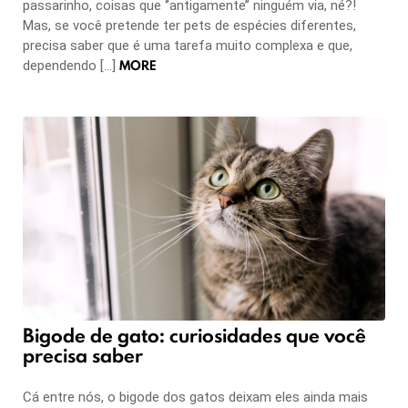
passarinho, coisas que ‘’antigamente’’ ninguém via, né?!
Mas, se você pretende ter pets de espécies diferentes,
precisa saber que é uma tarefa muito complexa e que,
MORE
dependendo […]
Bigode de gato: curiosidades que você
precisa saber
Cá entre nós, o bigode dos gatos deixam eles ainda mais