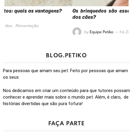
Os brinquedos são essenciais para a saúde mental
dos cães?
by
Equipe Petiko
há 28 dias
Enriquecimento Ambiental
BLOG.PETIKO
Para pessoas que amam seu pet. Feito por pessoas que amam
os seus.
Nos dedicamos em criar um conteúdo para que tutores possam
conhecer e aprender mais sobre o mundo pet. Além, é claro, de
histórias divertidas que são pura fofura!
FAÇA PARTE