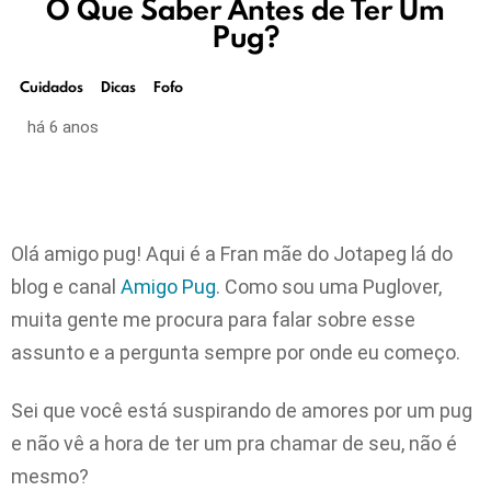
O Que Saber Antes de Ter Um
Pug?
Cuidados
Dicas
Fofo
há 6 anos
Olá amigo pug! Aqui é a Fran mãe do Jotapeg lá do
blog e canal
Amigo Pug
. Como sou uma Puglover,
muita gente me procura para falar sobre esse
assunto e a pergunta sempre por onde eu começo.
Sei que você está suspirando de amores por um pug
e não vê a hora de ter um pra chamar de seu, não é
mesmo?