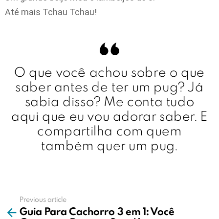
Até mais Tchau Tchau!
O que você achou sobre o que
saber antes de ter um pug? Já
sabia disso? Me conta tudo
aqui que eu vou adorar saber. E
compartilha com quem
também quer um pug.
Previous article
See
Guia Para Cachorro 3 em 1: Você
more