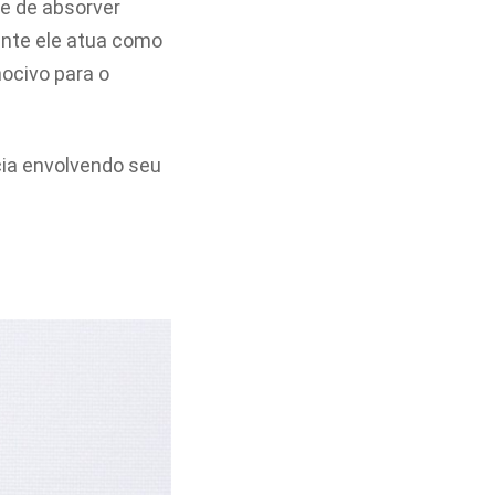
e de absorver
ente ele atua como
ocivo para o
cia envolvendo seu