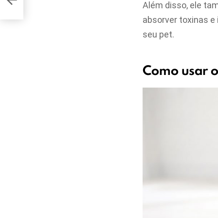
Além disso, ele ta
absorver toxinas e 
seu pet.
Como usar o