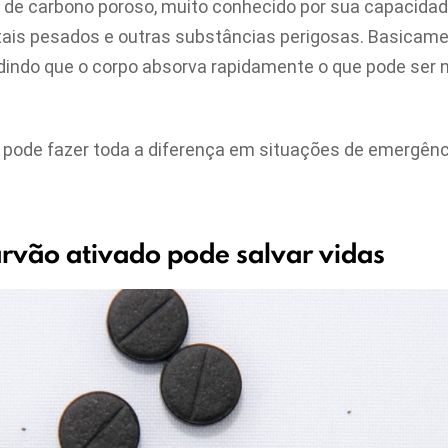
de carbono poroso, muito conhecido por sua capacidad
tais pesados e outras substâncias perigosas. Basicam
indo que o corpo absorva rapidamente o que pode ser n
 pode fazer toda a diferença em situações de emergên
rvão ativado pode salvar vidas