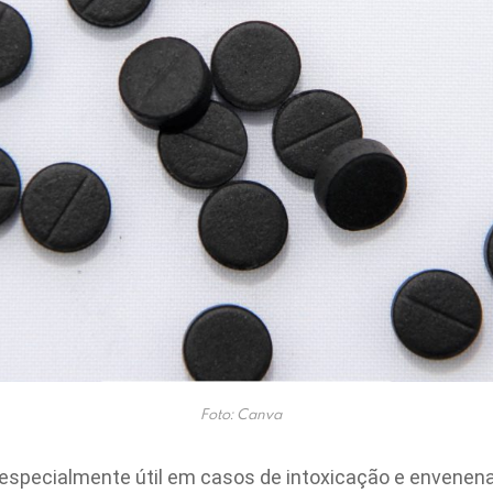
Foto: Canva
 especialmente útil em casos de intoxicação e envene