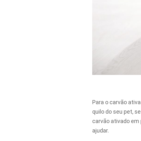
Para o carvão ativa
quilo do seu pet, s
carvão ativado em
ajudar.