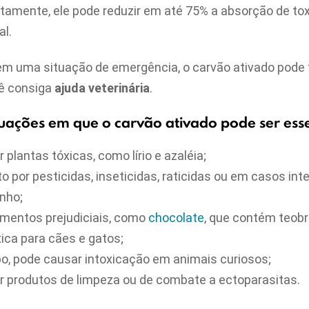
tamente, ele pode reduzir em até 75% a absorção de tox
l.
, em uma situação de emergência, o carvão ativado pode 
ê consiga
ajuda veterinária
.
uações em que o carvão ativado pode ser esse
 plantas tóxicas, como lírio e azaléia;
por pesticidas, inseticidas, raticidas ou em casos int
nho;
imentos prejudiciais, como
chocolate
, que contém teob
ica para cães e gatos;
o, pode causar intoxicação em animais curiosos;
r produtos de limpeza ou de combate a ectoparasitas.