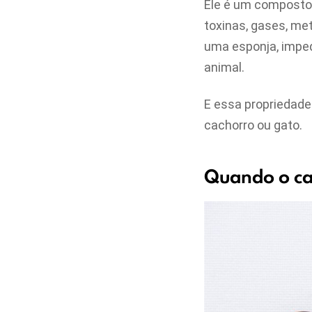
Ele é um composto 
toxinas, gases, me
uma esponja, imped
animal.
E essa propriedade
cachorro ou gato.
Quando o ca