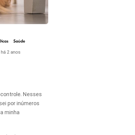
Dicas
Saúde
há 2 anos
 controle. Nesses
sei por inúmeros
na minha