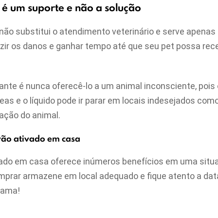
 é um suporte e não a solução
não substitui o atendimento veterinário e serve apenas
uzir os danos e ganhar tempo até que seu pet possa re
ante é nunca oferecê-lo a um animal inconsciente, poi
reas e o líquido pode ir parar em locais indesejados com
uação do animal.
vão ativado em casa
vado em casa oferece inúmeros benefícios em uma situ
prar armazene em local adequado e fique atento a data
 ama!