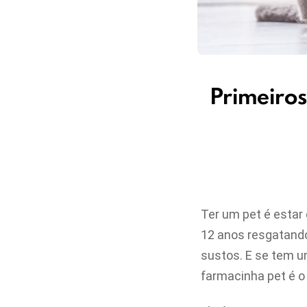
Primeiros
Ter um pet é estar
12 anos resgatando
sustos. E se tem um
farmacinha pet é 