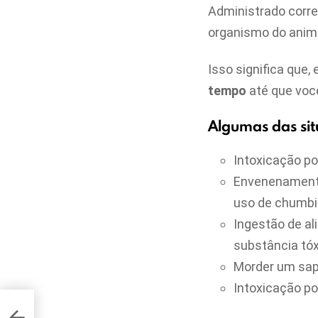
Administrado corre
organismo do anima
Isso significa que
tempo
até que voc
Algumas das sit
Intoxicação por
Envenenamento 
uso de chumbi
Ingestão de al
substância tóx
Morder um sap
Intoxicação po
 Pet