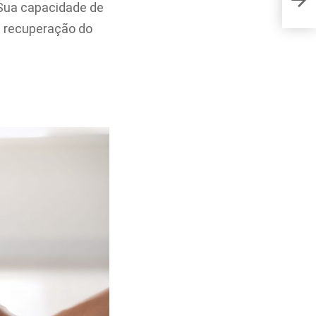
águ
 Sua capacidade de
 a recuperação do