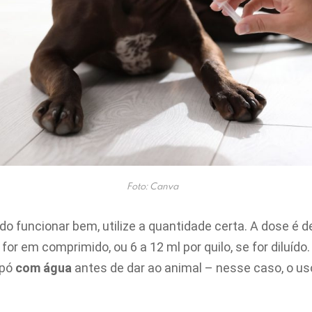
Foto: Canva
do funcionar bem, utilize a quantidade certa. A dose é d
e for em comprimido, ou 6 a 12 ml por quilo, se for diluíd
 pó
com água
antes de dar ao animal – nesse caso, o us