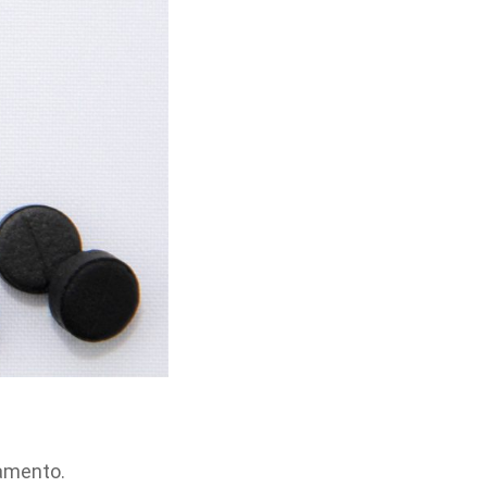
namento.