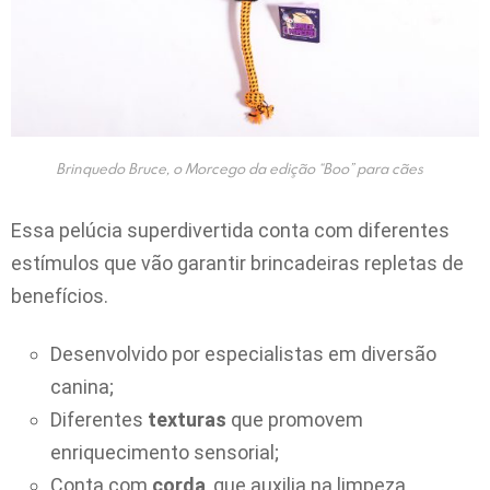
Brinquedo Bruce, o Morcego da edição “Boo” para cães
Essa pelúcia superdivertida conta com diferentes
estímulos que vão garantir brincadeiras repletas de
benefícios.
Desenvolvido por especialistas em diversão
canina;
Diferentes
texturas
que promovem
enriquecimento sensorial;
Conta com
corda
, que auxilia na limpeza