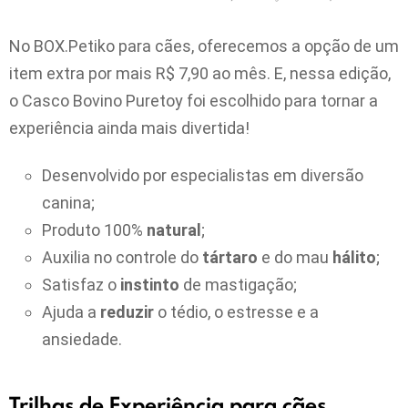
No BOX.Petiko para cães, oferecemos a opção de um
item extra por mais R$ 7,90 ao mês. E, nessa edição,
o Casco Bovino Puretoy foi escolhido para tornar a
experiência ainda mais divertida!
Desenvolvido por especialistas em diversão
canina;
Produto 100%
natural
;
Auxilia no controle do
tártaro
e do mau
hálito
;
Satisfaz o
instinto
de mastigação;
Ajuda a
reduzir
o tédio, o estresse e a
ansiedade.
Trilhas de Experiência para cães