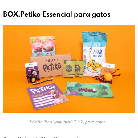
BOX.Petiko Essencial para gatos
Edição “Boo” (outubro/2022) para gatos