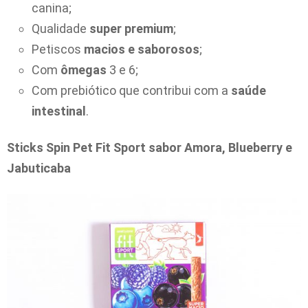
canina;
Qualidade
super premium
;
Petiscos
macios e saborosos
;
Com
ômegas
3 e 6;
Com prebiótico que contribui com a
saúde
intestinal
.
Sticks Spin Pet Fit Sport sabor Amora, Blueberry e
Jabuticaba