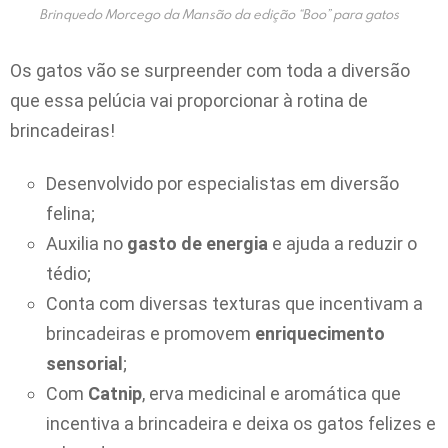
Brinquedo Morcego da Mansão da edição “Boo” para gatos
Os gatos vão se surpreender com toda a diversão
que essa pelúcia vai proporcionar à rotina de
brincadeiras!
Desenvolvido por especialistas em diversão
felina;
Auxilia no
gasto de energia
e ajuda a reduzir o
tédio;
Conta com diversas texturas que incentivam a
brincadeiras e promovem
enriquecimento
sensorial
;
Com
Catnip
, erva medicinal e aromática que
incentiva a brincadeira e deixa os gatos felizes e