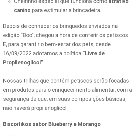
Cheirinho especial que funciona como
atrativo
canino
para estimular a brincadeira.
Depois de conhecer os brinquedos enviados na
edição “Boo”, chegou a hora de conferir os petiscos!
E, para garantir o bem-estar dos pets, desde
16/09/2022 adotamos a política
“Livre de
Propilenoglicol”
.
Nossas trilhas que contêm petiscos serão focadas
em produtos para o enriquecimento alimentar, com a
segurança de que, em suas composições básicas,
não haverá propilenoglicol.
Biscoitikos sabor Blueberry e Morango