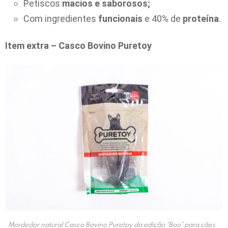
Petiscos
macios e saborosos;
Com ingredientes
funcionais
e 40% de
proteína
.
Item extra – Casco Bovino Puretoy
Mordedor natural Casco Bovino Puretoy da edição “Boo” para cães