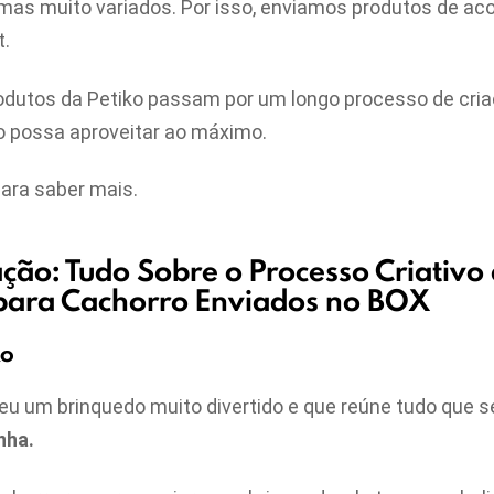
mas muito variados. Por isso, enviamos produtos de aco
t.
rodutos da Petiko passam por um longo processo de cri
o possa aproveitar ao máximo.
para saber mais.
ção: Tudo Sobre o Processo Criativo
para Cachorro Enviados no BOX
ko
eu um brinquedo muito divertido e que reúne tudo que 
nha.