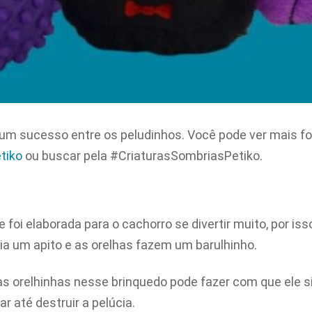
 um sucesso entre os peludinhos. Você pode ver mais f
tiko
ou buscar pela #CriaturasSombriasPetiko.
 foi elaborada para o cachorro se divertir muito, por i
ia um apito e as orelhas fazem um barulhinho.
as orelhinhas nesse brinquedo pode fazer com que ele s
r até destruir a pelúcia.