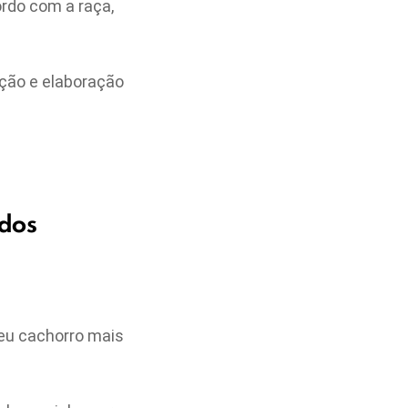
rdo com a raça,
ação e elaboração
 dos
seu cachorro mais