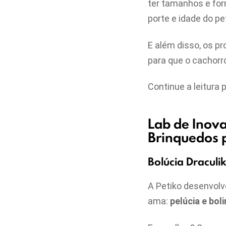
ter tamanhos e for
porte e idade do pe
E além disso, os p
para que o cachorr
Continue a leitura 
Lab de Inova
Brinquedos 
Bolúcia Draculi
A Petiko desenvolv
ama:
pelúcia e boli