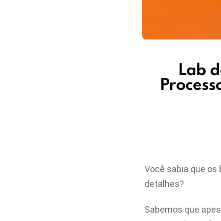
Lab d
Process
Você sabia que os
detalhes?
Sabemos que apesa