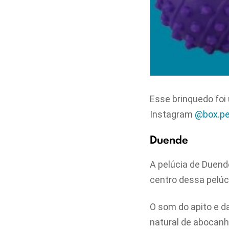
Esse brinquedo foi
Instagram
@box.pe
Duende
A pelúcia de Duende
centro dessa pelúc
O som do apito e d
natural de abocanha