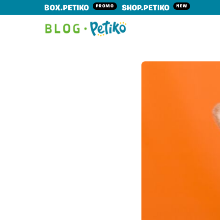
PROMO
NEW
BOX.PETIKO
SHOP.PETIKO