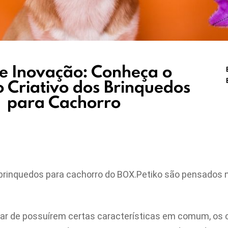
e Inovação: Conheça o
o Criativo dos Brinquedos
para Cachorro
 brinquedos para cachorro do BOX.Petiko são pensados
r de possuírem certas características em comum, os