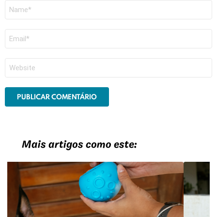
Nome
*
E-
mail
*
Site
Mais artigos como este: