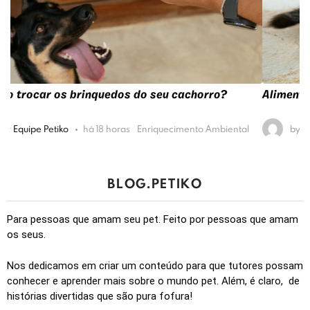
Alimento úmido para gatos: quais as vantagens?
by
Equipe Petiko
há 15 dias
Alimentação
BLOG.PETIKO
Para pessoas que amam seu pet. Feito por pessoas que amam
os seus.
Nos dedicamos em criar um conteúdo para que tutores possam
conhecer e aprender mais sobre o mundo pet. Além, é claro, de
histórias divertidas que são pura fofura!