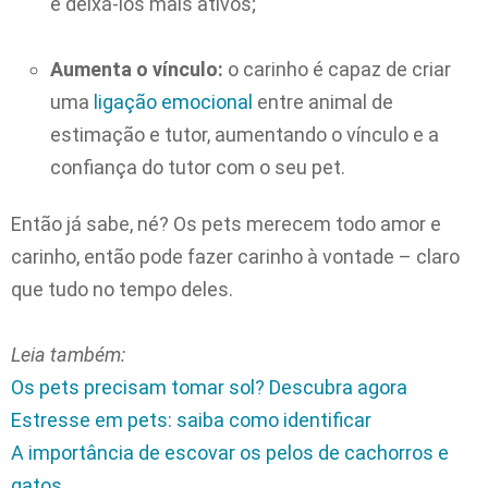
e deixá-los mais ativos;
Aumenta o vínculo:
o carinho é capaz de criar
uma
ligação emocional
entre animal de
estimação e tutor, aumentando o vínculo e a
confiança do tutor com o seu pet.
Então já sabe, né? Os pets merecem todo amor e
carinho, então pode fazer carinho à vontade – claro
que tudo no tempo deles.
Leia também:
Os pets precisam tomar sol? Descubra agora
Estresse em pets: saiba como identificar
A importância de escovar os pelos de cachorros e
gatos