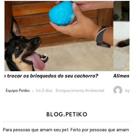
Alimento úmido para gatos: quais as vantagens?
by
Equipe Petiko
há 16 dias
Alimentação
BLOG.PETIKO
Para pessoas que amam seu pet. Feito por pessoas que amam