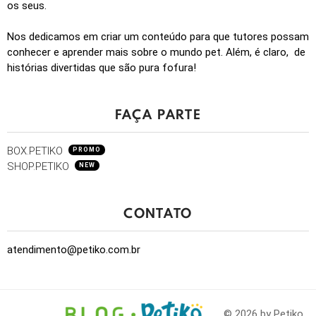
os seus.
Nos dedicamos em criar um conteúdo para que tutores possam
conhecer e aprender mais sobre o mundo pet. Além, é claro, de
histórias divertidas que são pura fofura!
FAÇA PARTE
BOX.PETIKO
PROMO
SHOP.PETIKO
NEW
CONTATO
atendimento@petiko.com.br
© 2026 by Petiko.