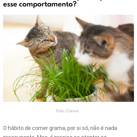
esse comportamento?
Foto: Canva
O hábito de comer grama, por si só, não é nada