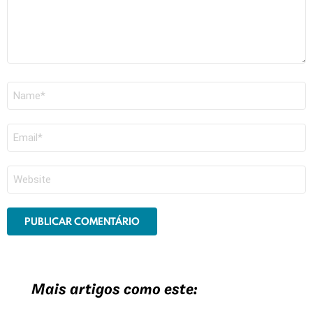
Nome
*
E-
mail
*
Site
Mais artigos como este: