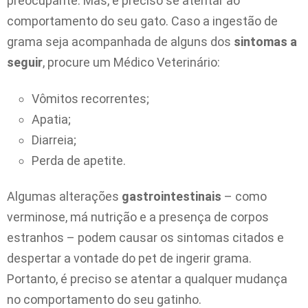
preocupante. Mas, é preciso se atentar ao
comportamento do seu gato. Caso a ingestão de
grama seja acompanhada de alguns dos
sintomas a
seguir
, procure um Médico Veterinário:
Vômitos recorrentes;
Apatia;
Diarreia;
Perda de apetite.
Algumas alterações
gastrointestinais
– como
verminose, má nutrição e a presença de corpos
estranhos – podem causar os sintomas citados e
despertar a vontade do pet de ingerir grama.
Portanto, é preciso se atentar a qualquer mudança
no comportamento do seu gatinho.