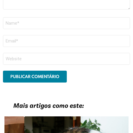
Nome
*
E-
mail
*
Site
Mais artigos como este: