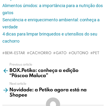
Alimentos úmidos: a importância para a nutrição dos
gatos
Senciência e enriquecimento ambiental: conheça a
verdade
4 dicas para limpar brinquedos e utensílios do seu
cachorro
BEM-ESTAR
CACHORRO
GATO
OUTONO
PET
Previous article
See
BOX.Petiko: conheça a edição
more
“Páscoa Maluca”
Next article
Novidade: a Petiko agora está na
Shopee