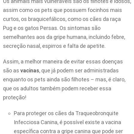
Os animais mais vulneráveis são os filhotes e idosos,
assim como os pets que possuem focinhos mais
curtos, os braquicefálicos, como os cães da raça
Pug e os gatos Persas. Os sintomas são
semelhantes aos da gripe humana, incluindo febre,
secreção nasal, espirros e falta de apetite.
Assim, a melhor maneira de evitar essas doenças
são as
vacinas
, que já podem ser administradas
enquanto os pets ainda são filhotes – mas, é claro,
que os adultos também podem receber essa
proteção!
Para proteger os cães da Traqueobronquite
Infecciosa Canina, é possível existe a vacina
específica contra a gripe canina que pode ser