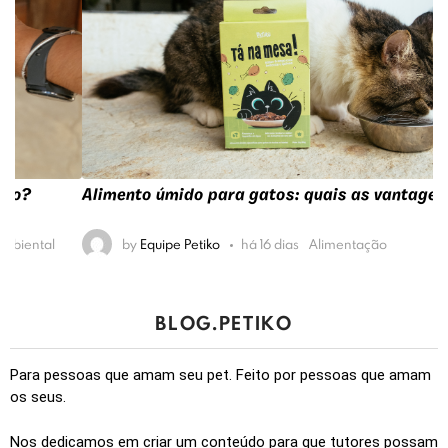
Alimento úmido para gatos: quais as vantagens?
by
Equipe Petiko
há 16 dias
Alimentação
BLOG.PETIKO
Para pessoas que amam seu pet. Feito por pessoas que amam
os seus.
Nos dedicamos em criar um conteúdo para que tutores possam