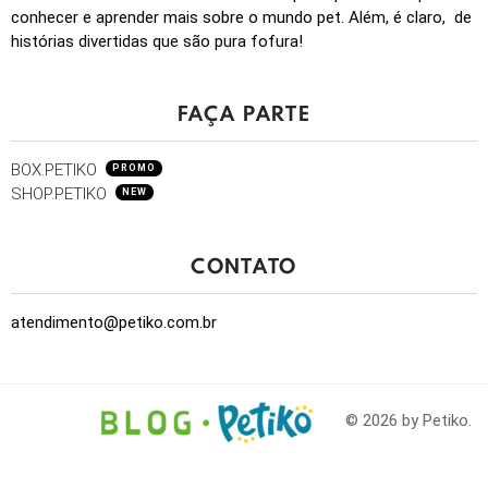
conhecer e aprender mais sobre o mundo pet. Além, é claro, de
histórias divertidas que são pura fofura!
FAÇA PARTE
BOX.PETIKO
PROMO
SHOP.PETIKO
NEW
CONTATO
atendimento@petiko.com.br
© 2026 by Petiko.