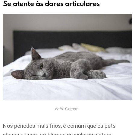
Se atente às dores articulares
Foto: Canva
Nos períodos mais frios, é comum que os pets
idosos ou com problemas articulares sintam