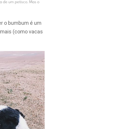
sa de um petisco. Mas o
guer o bumbum é um
nimais (como vacas