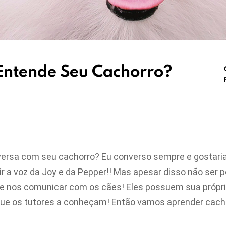
Entende Seu Cachorro?
rsa com seu cachorro? Eu converso sempre e gostaria 
vir a voz da Joy e da Pepper!! Mas apesar disso não ser 
e nos comunicar com os cães! Eles possuem sua própri
que os tutores a conheçam! Então vamos aprender cach