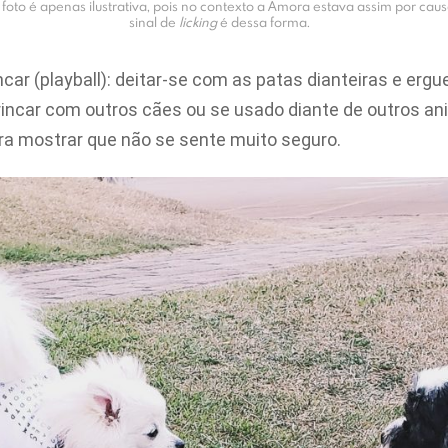
 foto é apenas ilustrativa, pois no contexto a Amora estava assim por cau
sinal de
licking
é dessa forma.
ncar (playball): deitar-se com as patas dianteiras e er
rincar com outros cães ou se usado diante de outros a
ra mostrar que não se sente muito seguro.