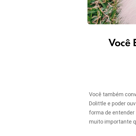
Você 
Você também conve
Dolittle e poder ou
forma de entender 
muito importante 