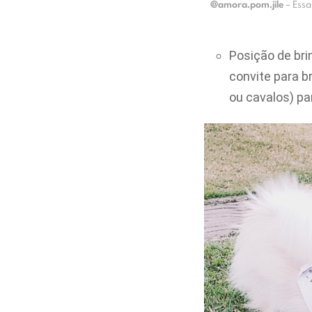
@amora.pom.jile
– Essa
Posição de bri
convite para b
ou cavalos) pa