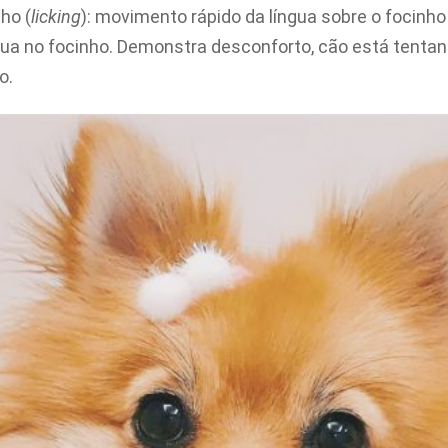
ho (
licking
): movimento rápido da língua sobre o focin
gua no focinho. Demonstra desconforto, cão está tenta
o.