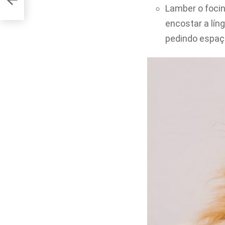
Lamber o focin
encostar a lín
pedindo espaç