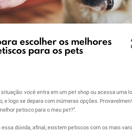
para escolher os melhores
tiscos para os pets
 situação: você entra em um pet shop ou acessa uma loj
, e logo se depara com inúmeras opções. Provavelment
melhor petisco para o meu pet?”.
 essa dúvida, afinal, existem petiscos com os mais var