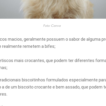
Foto: Canva
cos macios, geralmente possuem o sabor de alguma pro
e realmente remetem a bifes;
tiscos mais crocantes, que podem ter diferentes forma
mas;
radicionais biscoitinhos formulados especialmente par
 a de um biscoito crocante e bem assado, que podem te
res.