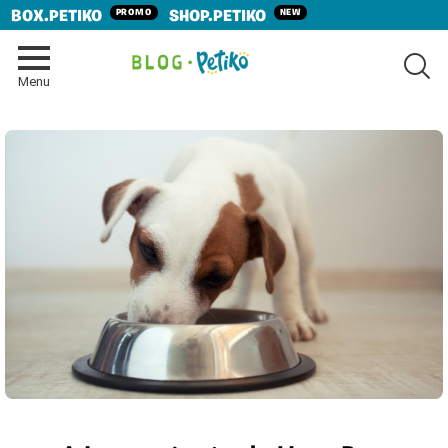
PROMO
NEW
BOX.PETIKO
SHOP.PETIKO
SE
Menu