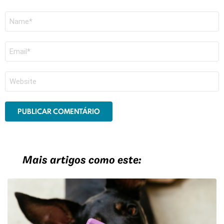
Nome
*
E-
mail
*
Site
Mais artigos como este: