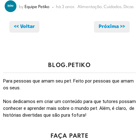
by
Equipe Petiko
há 3 anos
Alimentação, Cuidados, Dicas
<< Voltar
Próxima >>
BLOG.PETIKO
Para pessoas que amam seu pet. Feito por pessoas que amam
os seus.
Nos dedicamos em criar um conteúdo para que tutores possam
conhecer e aprender mais sobre o mundo pet. Além, é claro, de
histórias divertidas que são pura fofura!
FAÇA PARTE