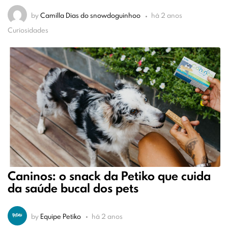
by
Camilla Dias do snowdoguinhoo
há 2 anos
Curiosidades
Caninos: o snack da Petiko que cuida
da saúde bucal dos pets
by
Equipe Petiko
há 2 anos