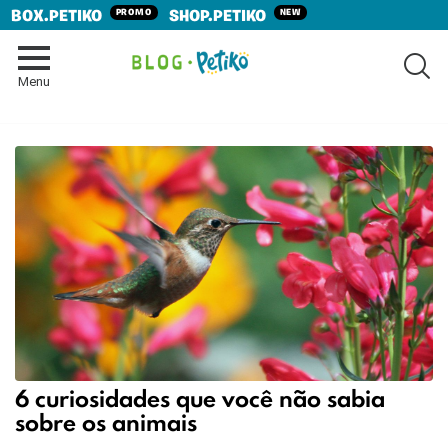
PROMO
NEW
BOX.PETIKO
SHOP.PETIKO
SE
Menu
6 curiosidades que você não sabia
sobre os animais