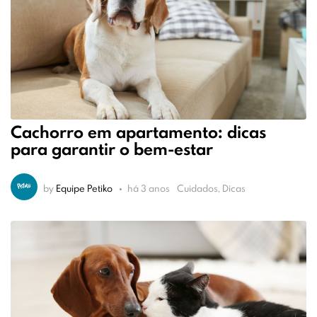
Cachorro em apartamento: dicas
para garantir o bem-estar
by
Equipe Petiko
há 3 anos
Cuidados, Dicas