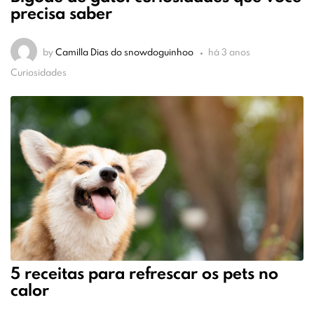
precisa saber
by
Camilla Dias do snowdoguinhoo
há 3 anos
Curiosidades
5 receitas para refrescar os pets no
calor