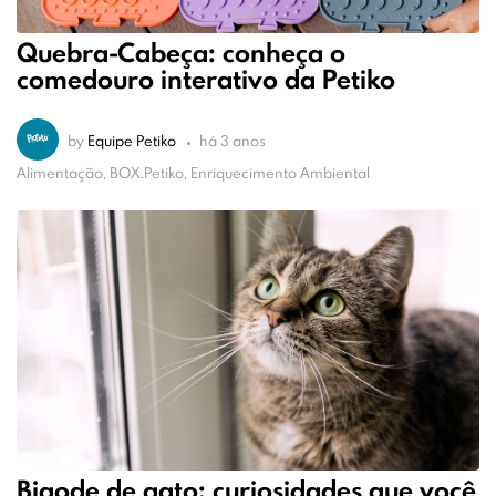
Quebra-Cabeça: conheça o
comedouro interativo da Petiko
by
Equipe Petiko
há 3 anos
Alimentação, BOX.Petiko, Enriquecimento Ambiental
Bigode de gato: curiosidades que você