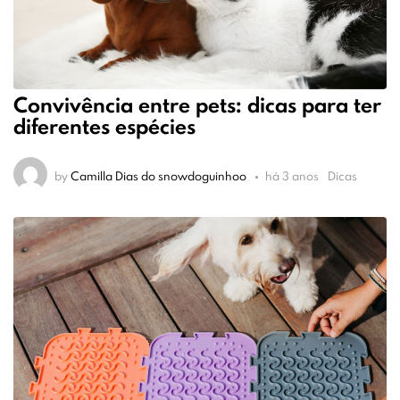
Convivência entre pets: dicas para ter
diferentes espécies
by
Camilla Dias do snowdoguinhoo
há 3 anos
Dicas