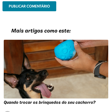
Mais artigos como este:
rro?
Alimento úmido para gatos: quais as vantagen