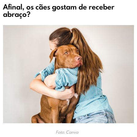
Afinal, os cães gostam de receber
abraço?
Foto: Canva