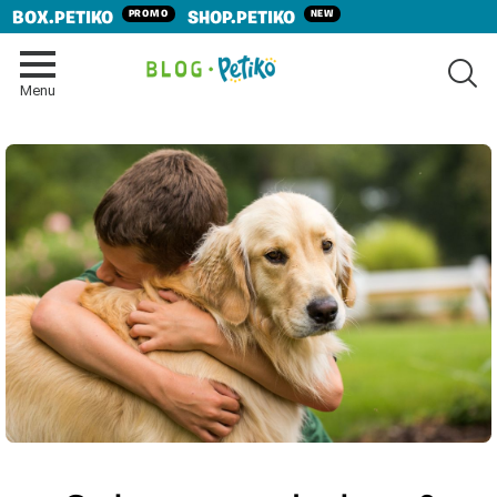
PROMO
NEW
BOX.PETIKO
SHOP.PETIKO
SE
Menu