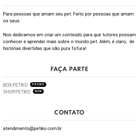
BLOG.PETIKO
Para pessoas que amam seu pet. Feito por pessoas que amam
os seus.
Nos dedicamos em criar um conteúdo para que tutores possam
conhecer e aprender mais sobre o mundo pet. Além, é claro, de
histórias divertidas que são pura fofura!
FAÇA PARTE
BOX.PETIKO
PROMO
SHOP.PETIKO
NEW
CONTATO
atendimento@petiko.com.br