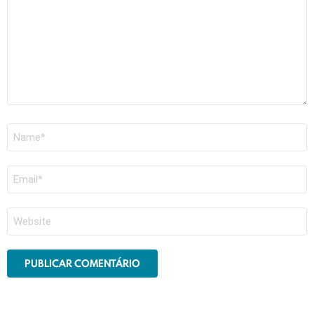
Nome
*
E-
mail
*
Site