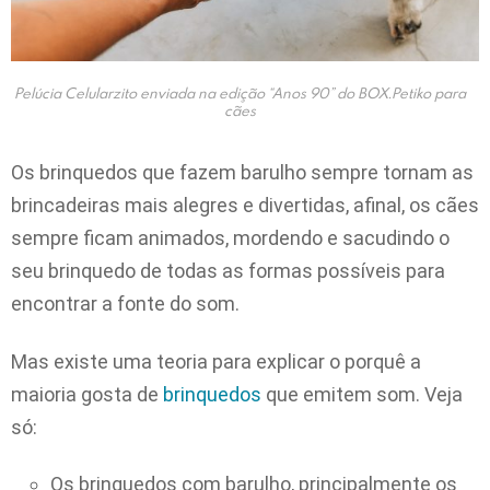
Pelúcia Celularzito enviada na edição “Anos 90” do BOX.Petiko para
cães
Os brinquedos que fazem barulho sempre tornam as
brincadeiras mais alegres e divertidas, afinal, os cães
sempre ficam animados, mordendo e sacudindo o
seu brinquedo de todas as formas possíveis para
encontrar a fonte do som.
Mas existe uma teoria para explicar o porquê a
maioria gosta de
brinquedos
que emitem som. Veja
só:
Os brinquedos com barulho, principalmente os