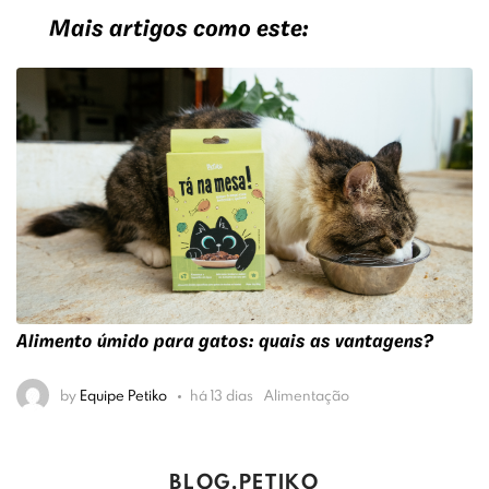
Mais artigos como este:
Os brinquedos são essenciais para a saúde mental
dos cães?
by
Equipe Petiko
há 27 dias
Enriquecimento Ambiental