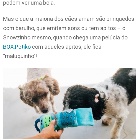
podem ver uma bola.
Mas o que a maioria dos cães amam são brinquedos
com barulho, que emitem sons ou têm apitos – o
Snowzinho mesmo, quando chega uma pelúcia do
BOX.Petiko
com aqueles apitos, ele fica
‘’maluquinho’’!