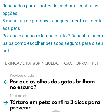
Brinquedos para filhotes de cachorro: confira as
opções
3 maneiras de promover enriquecimento alimentar
aos pets
Por que o cachorro lambe o tutor? Descubra agora!
Saiba como escolher petiscos seguros para o seu
pet
BRINCADEIRA
BRINQUEDO
CACHORRO
PET
Previous article
See
Por que os olhos dos gatos brilham
more
no escuro?
Next article
Tártaro em pets: confira 3 dicas para
prevenir