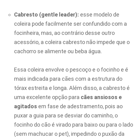
Cabresto (gentle leader):
esse modelo
de
coleira pode
facilmente ser confundido com a
focinheira, mas, ao contrário desse outro
acessório, a coleira cabresto não impede que o
cachorro se alimente ou beba água.
Essa coleira envolve o pescoço e o focinho e é
mais indicada para cães com a estrutura do
tórax estreita e longa. Além disso, a cabresto é
uma excelente opção para
cães ansiosos e
agitados
em fase de adestramento, pois ao
puxar a guia para se desviar do caminho, o
focinho do cão é virado para baixo ou para o lado
(sem machucar o pet), impedindo o puxão da