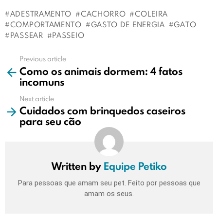
ADESTRAMENTO
CACHORRO
COLEIRA
COMPORTAMENTO
GASTO DE ENERGIA
GATO
PASSEAR
PASSEIO
Previous article
See
Como os animais dormem: 4 fatos
more
incomuns
Next article
Cuidados com brinquedos caseiros
para seu cão
Written by
Equipe Petiko
Para pessoas que amam seu pet. Feito por pessoas que
amam os seus.